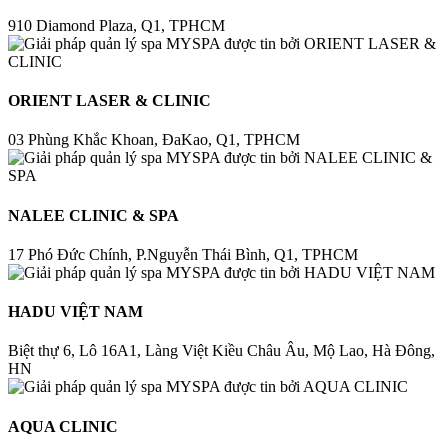
910 Diamond Plaza, Q1, TPHCM
ORIENT LASER & CLINIC
03 Phùng Khắc Khoan, ĐaKao, Q1, TPHCM
NALEE CLINIC & SPA
17 Phó Đức Chính, P.Nguyễn Thái Bình, Q1, TPHCM
HADU VIỆT NAM
Biệt thự 6, Lô 16A1, Làng Việt Kiều Châu Âu, Mộ Lao, Hà Đông,
HN
AQUA CLINIC