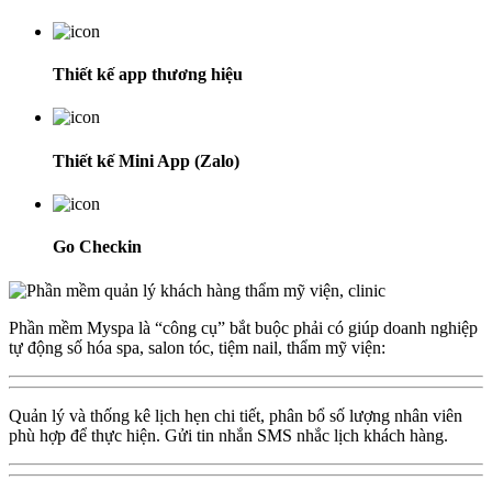
Thiết kế app thương hiệu
Thiết kế Mini App (Zalo)
Go Checkin
Phần mềm Myspa là “công cụ” bắt buộc phải có giúp doanh nghiệp
tự động số hóa spa, salon tóc, tiệm nail, thẩm mỹ viện:
Quản lý và thống kê lịch hẹn chi tiết, phân bổ số lượng nhân viên
phù hợp để thực hiện. Gửi tin nhắn SMS nhắc lịch khách hàng.