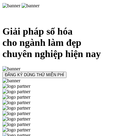
Giải pháp số hóa
cho ngành làm đẹp
chuyên nghiệp hiện nay
ĐĂNG KÝ DÙNG THỬ MIỄN PHÍ