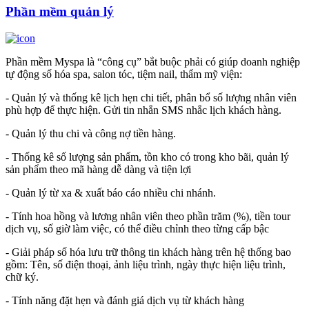
Phần mềm quản lý
Phần mềm Myspa là “công cụ” bắt buộc phải có giúp doanh nghiệp
tự động số hóa spa, salon tóc, tiệm nail, thẩm mỹ viện:
- Quản lý và thống kê lịch hẹn chi tiết, phân bổ số lượng nhân viên
phù hợp để thực hiện. Gửi tin nhắn SMS nhắc lịch khách hàng.
- Quản lý thu chi và công nợ tiền hàng.
- Thống kê số lượng sản phẩm, tồn kho có trong kho bãi, quản lý
sản phẩm theo mã hàng dễ dàng và tiện lợi
- Quản lý từ xa & xuất báo cáo nhiều chi nhánh.
- Tính hoa hồng và lương nhân viên theo phần trăm (%), tiền tour
dịch vụ, số giờ làm việc, có thể điều chỉnh theo từng cấp bậc
- Giải pháp số hóa lưu trữ thông tin khách hàng trên hệ thống bao
gồm: Tên, số điện thoại, ảnh liệu trình, ngày thực hiện liệu trình,
chữ ký.
- Tính năng đặt hẹn và đánh giá dịch vụ từ khách hàng