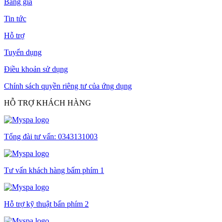
Bảng giá
Tin tức
Hỗ trợ
Tuyển dụng
Điều khoản sử dụng
Chính sách quyền riêng tư của ứng dụng
HỖ TRỢ KHÁCH HÀNG
Tổng đài tư vấn: 0343131003
Tư vấn khách hàng bấm phím 1
Hỗ trợ kỹ thuật bấn phím 2