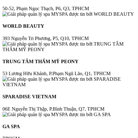
50-52, Phạm Ngọc Thạch, P6, Q3, TPHCM
WORLD BEAUTY
393 Nguyễn Tri Phương, P5, Q10, TPHCM
TRUNG TÂM THẨM MỸ PEONY
53 Lương Hữu Khánh, P.Phạm Ngũ Lão, Q1, TPHCM
SPARADISE VIETNAM
06E Nguyễn Thị Thập, P.Bình Thuận, Q7, TPHCM
GA SPA