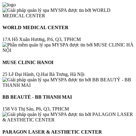
WORLD MEDICAL CENTER
17A Hồ Xuân Hương, P.6, Q3, TPHCM
MUSE CLINIC HANOI
25 Lê Đại Hành, Q.Hai Bà Trưng, Hà Nội
BB BEAUTÉ - BB THANH MAI
158 Võ Thị Sáu, P6, Q3, TPHCM
PARAGON LASER & AESTHETIC CENTER