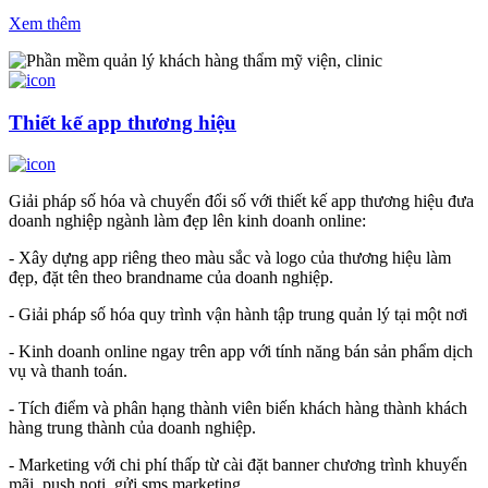
Xem thêm
Thiết kế app thương hiệu
Giải pháp số hóa và chuyển đổi số với thiết kế app thương hiệu đưa
doanh nghiệp ngành làm đẹp lên kinh doanh online:
- Xây dựng app riêng theo màu sắc và logo của thương hiệu làm
đẹp, đặt tên theo brandname của doanh nghiệp.
- Giải pháp số hóa quy trình vận hành tập trung quản lý tại một nơi
- Kinh doanh online ngay trên app với tính năng bán sản phẩm dịch
vụ và thanh toán.
- Tích điểm và phân hạng thành viên biến khách hàng thành khách
hàng trung thành của doanh nghiệp.
- Marketing với chi phí thấp từ cài đặt banner chương trình khuyến
mãi, push noti, gửi sms marketing.