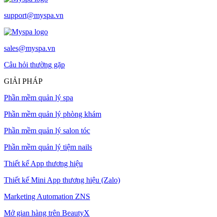
support@myspa.vn
sales@myspa.vn
Câu hỏi thường gặp
GIẢI PHÁP
Phần mềm quản lý spa
Phần mềm quản lý phòng khám
Phần mềm quản lý salon tóc
Phần mềm quản lý tiệm nails
Thiết kế App thương hiệu
Thiết kế Mini App thương hiệu (Zalo)
Marketing Automation ZNS
Mở gian hàng trên BeautyX