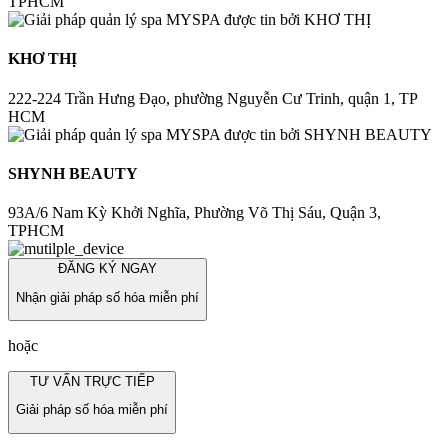
TPHCM
KHƠ THỊ
222-224 Trần Hưng Đạo, phường Nguyễn Cư Trinh, quận 1, TP
HCM
SHYNH BEAUTY
93A/6 Nam Kỳ Khởi Nghĩa, Phường Võ Thị Sáu, Quận 3,
TPHCM
ĐĂNG KÝ NGAY
Nhận giải pháp số hóa miễn phí
hoặc
TƯ VẤN TRỰC TIẾP
Giải pháp số hóa miễn phí