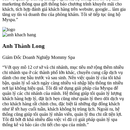
marketing thông qua gửi thông báo chương trình khuyến mãi cho
khách, tích hợp đánh giá khách hàng trên website, google... làm gia
tăng uy tín và doanh thu của phòng khám. Tôi sẽ tiếp tục ủng hộ
Myspa.”
Anh Thành Long
Giám Đốc Doanh Nghiệp Mommy Spa
“Với quy mô 12 cơ sở và chi nhánh, mục tiêu mở rộng thêm nhiều
chi nhánh spa ở các thành phố lớn khác, chuyên cung cấp dịch vụ
dành cho mẹ bầu trước và sau sinh. Nên việc quản lý của tôi khá
bận, quản lý sổ sách ngày càng nhiều và nhập liệu thông tin nhiều
nơi lại không hiệu quả. Tôi đã sử dụng giải pháp của Myspa để
quản lý các chi nhánh của mình. Hệ thống giúp tôi quản lý lượng
khách hàng hợp lý, đặt lịch hẹn cũng như quản lý theo dõi dịch vụ
cho khách hàng rất chỉnh chu, đặc biệt là những dịp đông khách
như lễ tết hay cuối tuần, khách không bị trùng lịch. Ngoài ra, hệ
thống cũng giúp tôi quản lý nhân viên, quản lý thu chi rất tiện lợi.
Tôi đã bớt đi khá nhiều đầu việc vì đã có giải pháp quản lý spa
thống kê và báo cáo chi tiết cho spa của mình.”