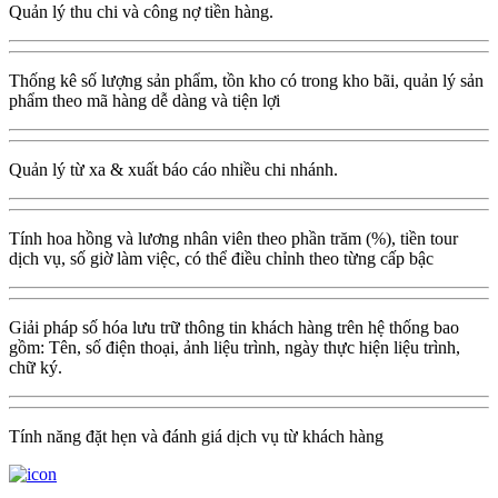
Quản lý thu chi và công nợ tiền hàng.
Thống kê số lượng sản phẩm, tồn kho có trong kho bãi, quản lý sản
phẩm theo mã hàng dễ dàng và tiện lợi
Quản lý từ xa & xuất báo cáo nhiều chi nhánh.
Tính hoa hồng và lương nhân viên theo phần trăm (%), tiền tour
dịch vụ, số giờ làm việc, có thể điều chỉnh theo từng cấp bậc
Giải pháp số hóa lưu trữ thông tin khách hàng trên hệ thống bao
gồm: Tên, số điện thoại, ảnh liệu trình, ngày thực hiện liệu trình,
chữ ký.
Tính năng đặt hẹn và đánh giá dịch vụ từ khách hàng