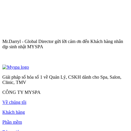
Mr.Darryl - Global Director gửi lời cảm ơn đến Khách hàng nhân
dịp sinh nhật MYSPA
Giải pháp số hóa số 1 về Quản Lý, CSKH dành cho Spa, Salon,
Clinic, TMV
CÔNG TY MYSPA
Về chúng tôi
Khách hàng
Phần mềm