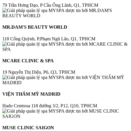
79 Trần Hưng Đạo, P Cầu Ông Lãnh, Q1, TPHCM
MR.DAM'S BEAUTY WORLD
118 Cống Quỳnh, P.Phạm Ngũ Lão, Q1, TPHCM
MCARE CLINIC & SPA
19 Nguyễn Thị Diệu, P6, Q3, TPHCM
VIỆN THẨM MỸ MADRID
Hado Centrosa 118 đường 3/2, P12, Q10, TPHCM
MUSE CLINIC SAIGON